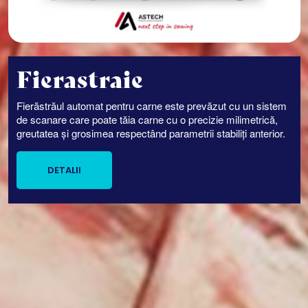
Fierastraie
Fierăstrăul automat pentru carne este prevăzut cu un sistem
de scanare care poate tăia carne cu o precizie milimetrică,
greutatea și grosimea respectând parametrii stabiliți anterior.
DETALII