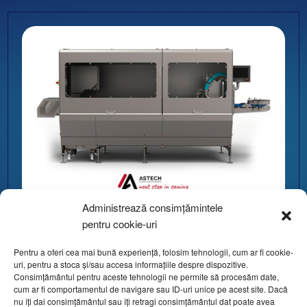
Administrează consimțămintele
pentru cookie-uri
Fierăstrăul automat
Pentru a oferi cea mai bună experiență, folosim tehnologii, cum ar fi cookie-
PW-Saw
uri, pentru a stoca și/sau accesa informațiile despre dispozitive.
Consimțământul pentru aceste tehnologii ne permite să procesăm date,
Astech
cum ar fi comportamentul de navigare sau ID-uri unice pe acest site. Dacă
nu îți dai consimțământul sau îți retragi consimțământul dat poate avea