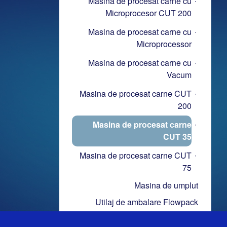
Masina de procesat carne cu
Microprocesor CUT 200
Masina de procesat carne cu
Microprocessor
Masina de procesat carne cu
Vacum
Masina de procesat carne CUT
200
Masina de procesat carne
CUT 35
Masina de procesat carne CUT
75
Masina de umplut
Utilaj de ambalare Flowpack
Utilaje cu termoformare