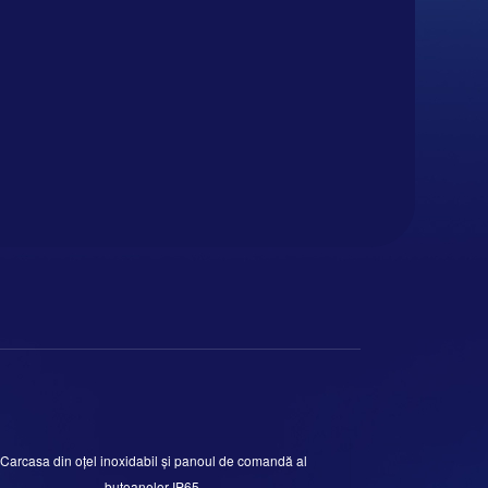
Carcasa din oțel inoxidabil și panoul de comandă al
butoanelor IP65.