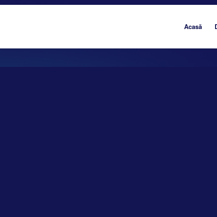
Acasă