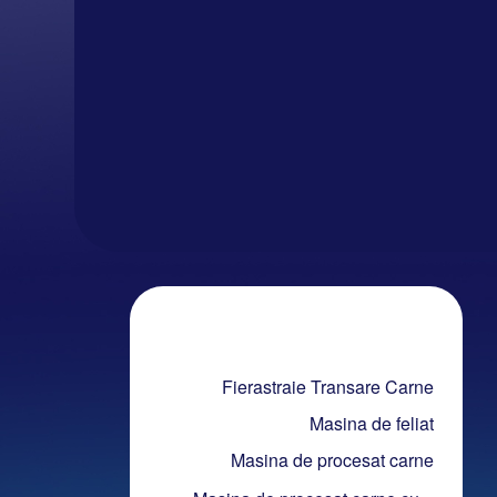
Fierastraie Transare Carne
Masina de feliat
Masina de procesat carne