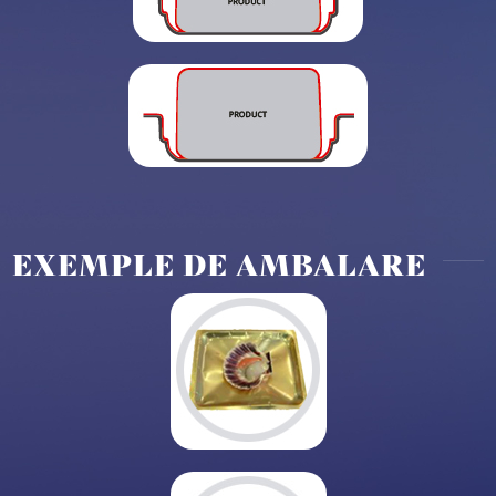
EXEMPLE DE AMBALARE