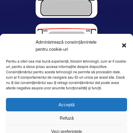
Administrează consimțămintele
pentru cookie-uri
Pentru a oferi cea mai bună experiență, folosim tehnologii, cum ar fi cookie-
uri, pentru a stoca și/sau accesa informațiile despre dispozitive.
Consimțământul pentru aceste tehnologii ne permite să procesăm date,
cum ar fi comportamentul de navigare sau ID-uri unice pe acest site. Dacă
nu îți dai consimțământul sau îți retragi consimțământul dat poate avea
afecte negative asupra unor anumite funcționalități și funcții.
Acceptă
Refuză
Vezi preferințele