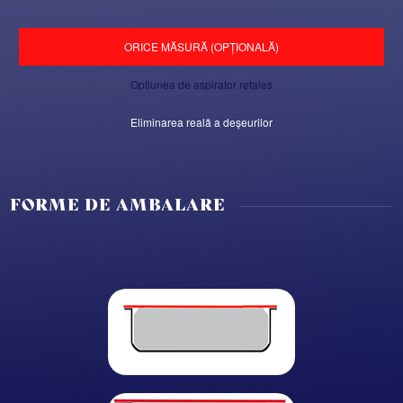
ORICE MĂSURĂ (OPȚIONALĂ)
Optiunea de aspirator retales
Eliminarea reală a deșeurilor
FORME DE AMBALARE