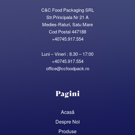
C&C Food Packaging SRL
Str.Principala Nr 21 A
Medies-Raturi, Satu Mare
Cod Postal 447188
+40745.917.554
Luni – Vineri : 8.30 – 17:00
+40745.917.554
office@ccfoodpack.ro
Pagini
Acasă
Despre Noi
Produse