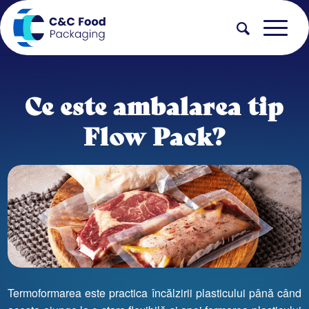
Ce este ambalarea tip
Flow Pack?
Termoformarea este practica încălzirii plasticului până când