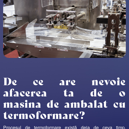
De ce are nevoie
afacerea ta de o
masina de ambalat cu
termoformare?
Procesul de termoformare există deja de ceva timp.