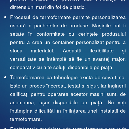
dimensiuni mari din foi de plastic.
Procesul de termoformare permite personalizarea
ușoară a pachetelor de produse. Mașinile pot fi
setate în conformitate cu cerințele produsului
pentru a crea un container personalizat pentru a
stoca materialul. Această flexibilitate și
versatilitate se întâmplă să fie un avantaj major,
comparativ cu alte soluții disponibile pe piață.
Termoformarea ca tehnologie există de ceva timp.
Este un proces încercat, testat și sigur, iar inginerii
calificați pentru operarea acestor mașini sunt, de
asemenea, ușor disponibile pe piață. Nu veți
întâmpina dificultăți în înființarea unei instalații de
termoformare.
Recipientele modelate prin termoformare sunt mult