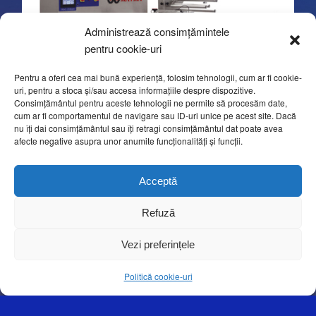
Administrează consimțămintele
pentru cookie-uri
Pentru a oferi cea mai bună experiență, folosim tehnologii, cum ar fi cookie-
uri, pentru a stoca și/sau accesa informațiile despre dispozitive.
Consimțământul pentru aceste tehnologii ne permite să procesăm date,
cum ar fi comportamentul de navigare sau ID-uri unice pe acest site. Dacă
nu îți dai consimțământul sau îți retragi consimțământul dat poate avea
afecte negative asupra unor anumite funcționalități și funcții.
Acceptă
Flow Pack wrapper Dynamic
Talleres Mayma
Refuză
Vezi preferințele
Politică cookie-uri