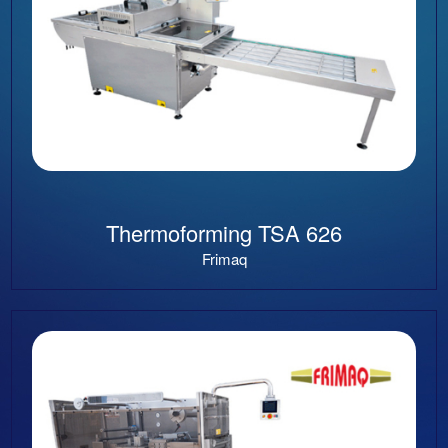
Thermoforming TSA 626
Frimaq