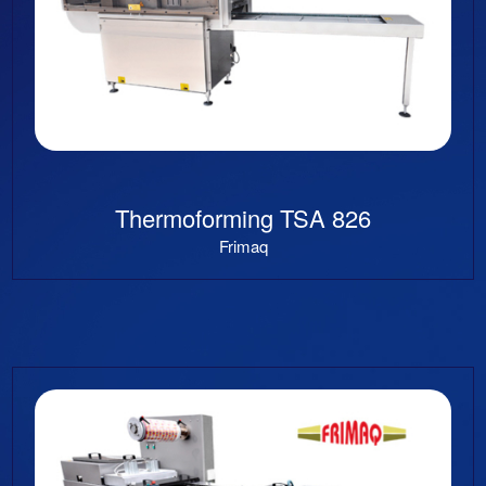
Thermoforming TSA 826
Frimaq