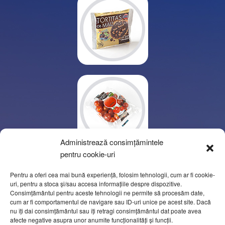
Administrează consimțămintele
pentru cookie-uri
Pentru a oferi cea mai bună experiență, folosim tehnologii, cum ar fi cookie-
uri, pentru a stoca și/sau accesa informațiile despre dispozitive.
Consimțământul pentru aceste tehnologii ne permite să procesăm date,
cum ar fi comportamentul de navigare sau ID-uri unice pe acest site. Dacă
nu îți dai consimțământul sau îți retragi consimțământul dat poate avea
afecte negative asupra unor anumite funcționalități și funcții.